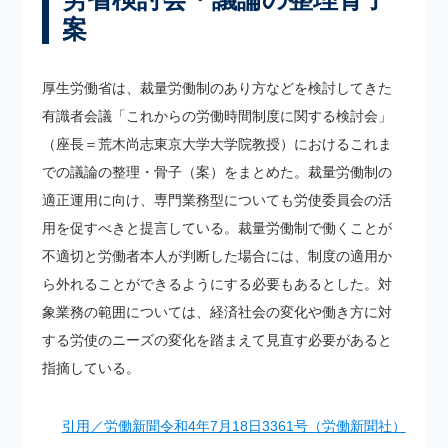
案
厚生労働省は、裁量労働制のあり方などを検討してきた
有識者会議「これからの労働時間制度に関する検討会」
（座長＝荒木尚志東京大学大学院教授）におけるこれま
での議論の整理・骨子（案）をまとめた。裁量労働制の
適正運用に向け、専門業務型についても労使委員会の活
用を促すべきと提言している。裁量労働制で働くことが
不適切と労働者本人が判断した場合には、制度の適用か
ら外れることができるようにする必要もあるとした。対
象業務の範囲については、経済社会の変化や働き方に対
する労使のニーズの変化を踏まえて見直す必要があると
指摘している。
引用／労働新聞令和4年7月18日3361号（労働新聞社）