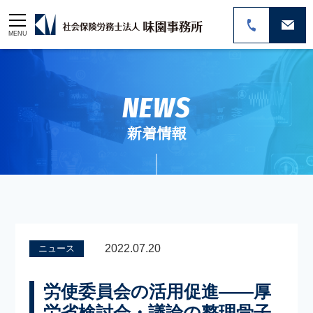
MENU
NEWS
新着情報
2022.07.20
ニュース
労使委員会の活用促進――厚
労省検討会・議論の整理骨子