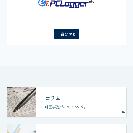
etc
一覧に戻る
コラム
味園事務所のコラムです。