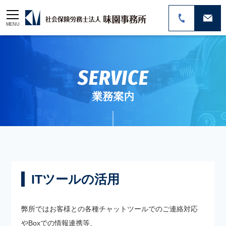
MENU
SERVICE
業務案内
ITツールの活用
弊所ではお客様との各種チャットツールでのご連絡対応
やBoxでの情報連携等、