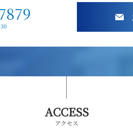
-7879
30
ACCESS
アクセス