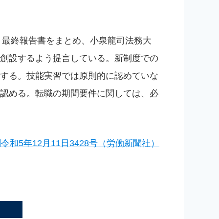
、最終報告書をまとめ、小泉龍司法務大
創設するよう提言している。新制度での
する。技能実習では原則的に認めていな
認める。転職の期間要件に関しては、必
令和5年12月11日3428号（労働新聞社）