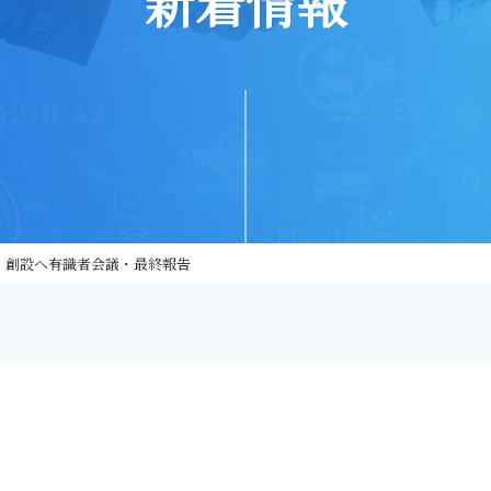
新着情報
創設へ――有識者会議・最終報告