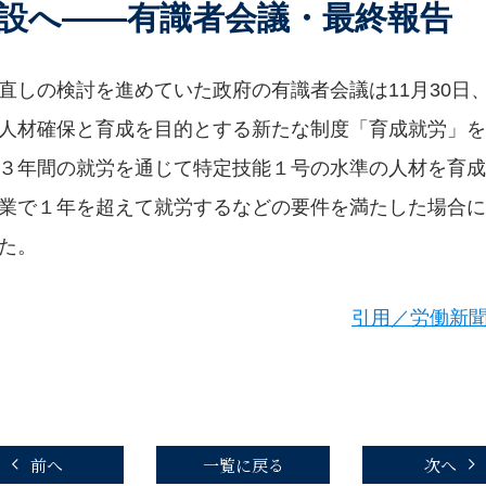
設へ――有識者会議・最終報告
直しの検討を進めていた政府の有識者会議は11月30日
人材確保と育成を目的とする新たな制度「育成就労」を
３年間の就労を通じて特定技能１号の水準の人材を育成
業で１年を超えて就労するなどの要件を満たした場合に
た。
引用／労働新聞
前へ
一覧に戻る
次へ