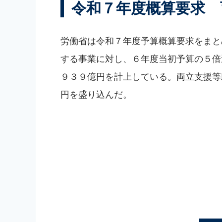
令和７年度概算要求 
労働省は令和７年度予算概算要求をまと
する事業に対し、６年度当初予算の５倍
９３９億円を計上している。両立支援等
円を盛り込んだ。