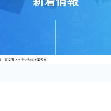
新着情報
 育児両立支援で大幅増――厚労省