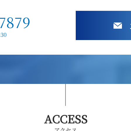
-7879
30
ACCESS
アクセス