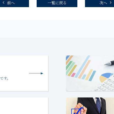
前へ
一覧に戻る
次へ
です。