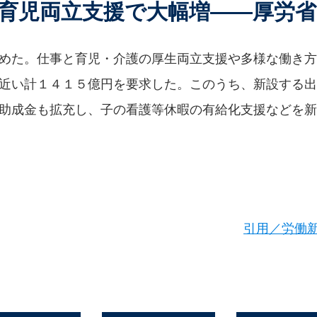
育児両立支援で大幅増――厚労省
めた。仕事と育児・介護の厚生両立支援や多様な働き方
近い計１４１５億円を要求した。このうち、新設する出
助成金も拡充し、子の看護等休暇の有給化支援などを新
引用／労働新