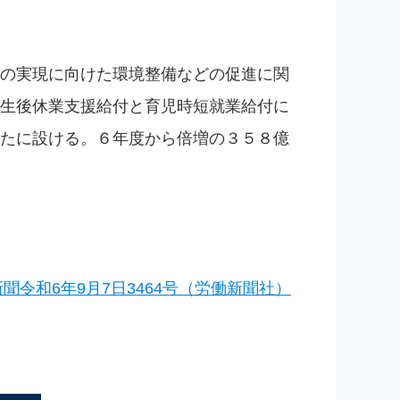
の実現に向けた環境整備などの促進に関
生後休業支援給付と育児時短就業給付に
たに設ける。６年度から倍増の３５８億
聞令和6年9月7日3464号（労働新聞社）