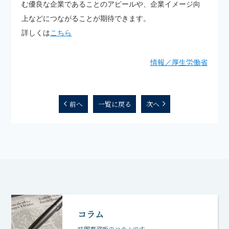
む優良な企業であることのアピールや、企業イメージ向
上などにつながることが期待できます。
詳しくは
こちら
情報／厚生労働省
前へ
一覧に戻る
次へ
コラム
味園事務所のコラムです。