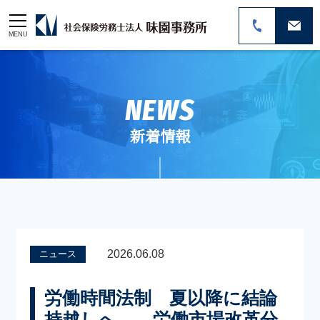
MENU
NEWS
新着情報
2026.06.08
ニュース
労働時間法制 夏以降に結論
持越しへ――労働市場改革分