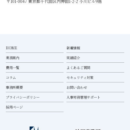
〒101-0047 東京都千代田区内神田1-2-2 小川ビル9階
HOME
新着情報
業務案内
実績紹介
費用一覧
よくあるご質問
コラム
セキュリティ対策
事務所概要
お問い合わせ
プライバシーポリシー
人事労務管理サポート
採用ページ