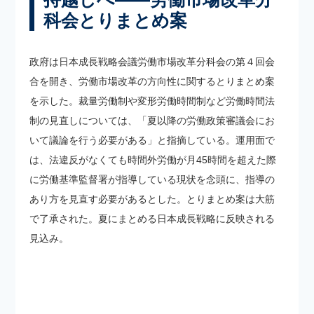
科会とりまとめ案
政府は日本成長戦略会議労働市場改革分科会の第４回会
合を開き、労働市場改革の方向性に関するとりまとめ案
を示した。裁量労働制や変形労働時間制など労働時間法
制の見直しについては、「夏以降の労働政策審議会にお
いて議論を行う必要がある」と指摘している。運用面で
は、法違反がなくても時間外労働が月45時間を超えた際
に労働基準監督署が指導している現状を念頭に、指導の
あり方を見直す必要があるとした。とりまとめ案は大筋
で了承された。夏にまとめる日本成長戦略に反映される
見込み。