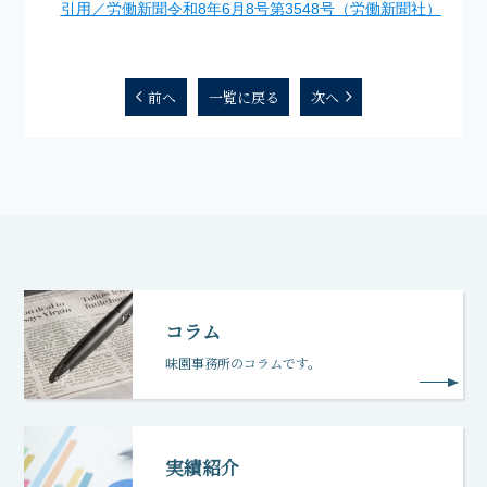
引用／労働新聞令和8年6月8号第3548号（労働新聞社）
前へ
一覧に戻る
次へ
コラム
味園事務所のコラムです。
実績紹介