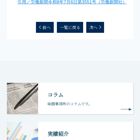
引用／労働新聞令和8年7月6日第3551号（労働新聞社）
前へ
一覧に戻る
次へ
コラム
味園事務所のコラムです。
実績紹介