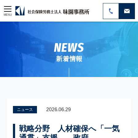
MENU
NEWS
新着情報
2026.06.29
ニュース
戦略分野 人材確保へ「一気
通貫」支援――政府