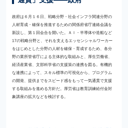
政府は６月１６日、戦略分野・社会インフラ関連分野の
人材育成・確保を推進するための関係府省庁連絡会議を
新設し、第１回会合を開いた。ＡＩ・半導体や造船など
17の戦略分野と、それを支えるエッセンシャルワーカー
をはじめとした分野の人材を確保・育成するため、各分
野の業所管省庁による主体的な取組みと、厚生労働省、
経済産業省、文部科学省の支援策の連携を図る。有機的
な連携によって、スキル標準の可視化から、プログラム
の開発、提供までをスピード感をもって一気通貫で支援
する取組みを進める方針だ。厚労省は教育訓練給付金対
象講座の拡大などを検討する。